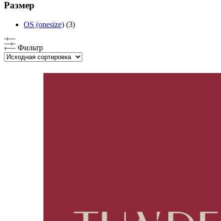
Размер
OS (onesize)
(3)
Фильтр